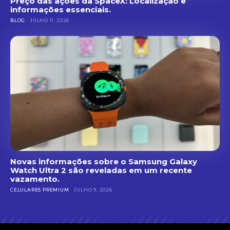
Preço das ações da SpaceX: Localização e
informações essenciais.
BLOG
JULHO 11, 2026
Novas informações sobre o Samsung Galaxy
Watch Ultra 2 são reveladas em um recente
vazamento.
CELULARES PREMIUM
JULHO 9, 2026