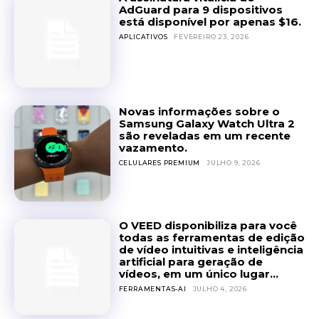
AdGuard para 9 dispositivos
está disponível por apenas $16.
APLICATIVOS
FEVEREIRO 23, 2026
Novas informações sobre o
Samsung Galaxy Watch Ultra 2
são reveladas em um recente
vazamento.
CELULARES PREMIUM
JULHO 9, 2026
O VEED disponibiliza para você
todas as ferramentas de edição
de vídeo intuitivas e inteligência
artificial para geração de
vídeos, em um único lugar...
FERRAMENTAS-AI
JULHO 4, 2026