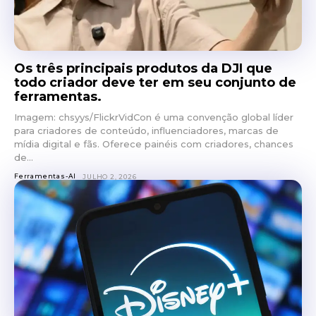
Os três principais produtos da DJI que
todo criador deve ter em seu conjunto de
ferramentas.
Imagem: chsyys/FlickrVidCon é uma convenção global líder
para criadores de conteúdo, influenciadores, marcas de
mídia digital e fãs. Oferece painéis com criadores, chances
de...
Ferramentas-AI
JULHO 2, 2026