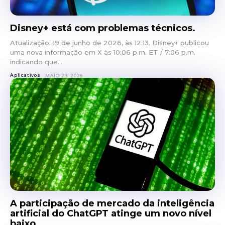
Disney+ está com problemas técnicos.
Atualização: 19 de junho de 2026, às 12:13. Disney+ publicou
uma nova informação em X às 10:06 p.m. ET / 7:06 p.m.
indicando que...
Aplicativos
MAIO 23, 2026
A participação de mercado da inteligência
artificial do ChatGPT atinge um novo nível
baixo.