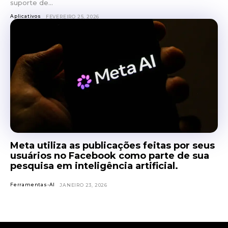
suporte de...
Aplicativos
FEVEREIRO 25, 2026
Meta utiliza as publicações feitas por seus
usuários no Facebook como parte de sua
pesquisa em inteligência artificial.
Ferramentas-AI
JANEIRO 23, 2026