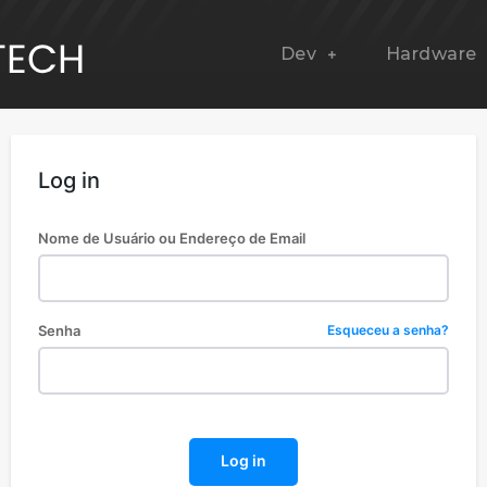
Dev
Hardware
Log in
Nome de Usuário ou Endereço de Email
Senha
Esqueceu a senha?
Log in