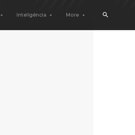
Inteligência
More