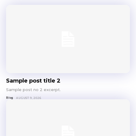
Sample post title 2
Sample post no 2 excerpt.
Blog
AUGUST 9, 2026