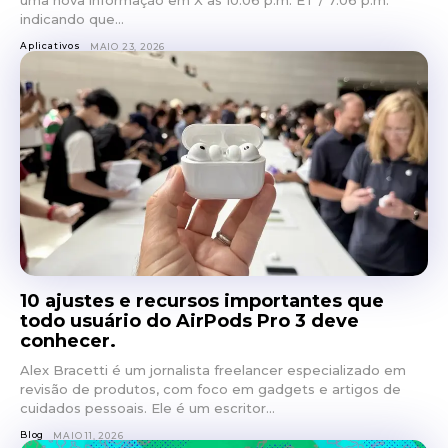
uma nova informação em X às 10:06 p.m. ET / 7:06 p.m.
indicando que...
Aplicativos
MAIO 23, 2026
10 ajustes e recursos importantes que
todo usuário do AirPods Pro 3 deve
conhecer.
Alex Bracetti é um jornalista freelancer especializado em
revisão de produtos, com foco em gadgets e artigos de
cuidados pessoais. Ele é um escritor...
Blog
MAIO 11, 2026