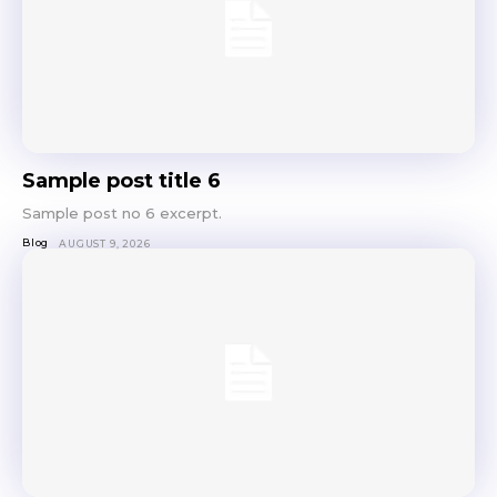
Sample post title 6
Sample post no 6 excerpt.
Blog
AUGUST 9, 2026