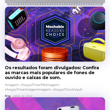
Os resultados foram divulgados: Confira
as marcas mais populares de fones de
ouvido e caixas de som.
Imagem: chsyys/FreePikImagem:
chsyys/FreeImagesImagem: chsyys/StockVault
Blog
ABRIL 30, 2026