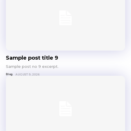
Sample post title 9
Sample post no 9 excerpt.
Blog
AUGUST 9, 2026