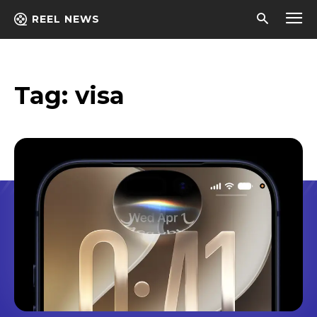
REEL NEWS
Tag:
visa