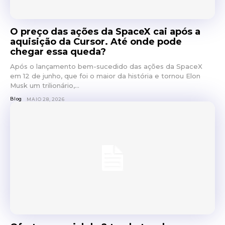
O preço das ações da SpaceX cai após a
aquisição da Cursor. Até onde pode
chegar essa queda?
Após o lançamento bem-sucedido das ações da SpaceX
em 12 de junho, que foi o maior da história e tornou Elon
Musk um trilionário,...
Blog
MAIO 28, 2026