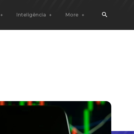
Inteligência
More