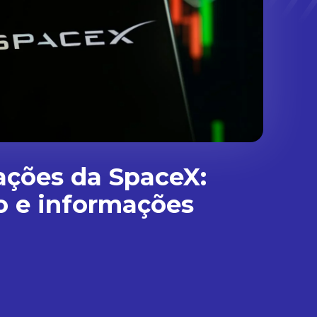
ações da SpaceX:
o e informações