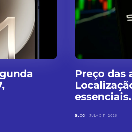
egunda
Preço das 
,
Localizaçã
essenciais.
BLOG
JULHO 11, 2026