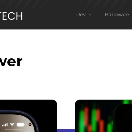
Dev
Hardware
wer