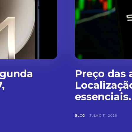
egunda
Preço das 
,
Localizaçã
essenciais.
BLOG
JULHO 11, 2026