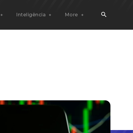
Inteligência
More