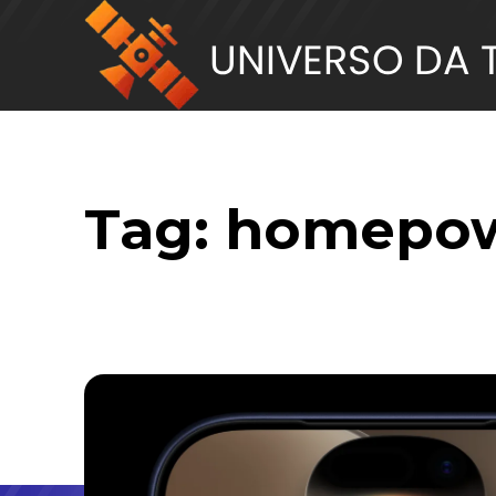
Tag:
homepo