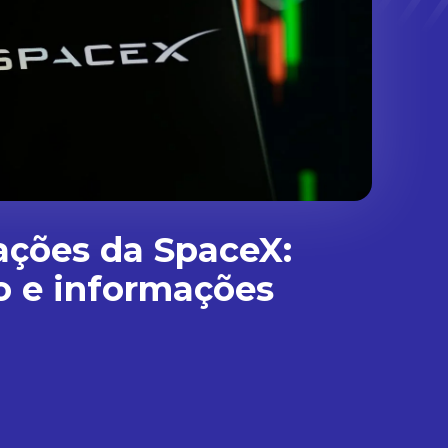
ações da SpaceX:
o e informações