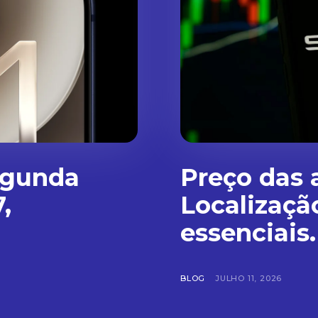
egunda
Preço das 
,
Localizaçã
essenciais.
BLOG
JULHO 11, 2026