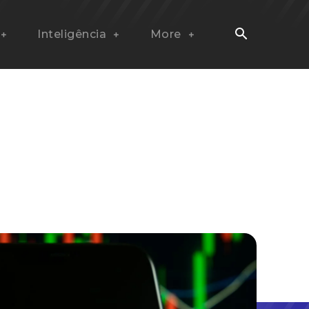
Inteligência
More