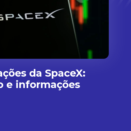
ações da SpaceX:
o e informações