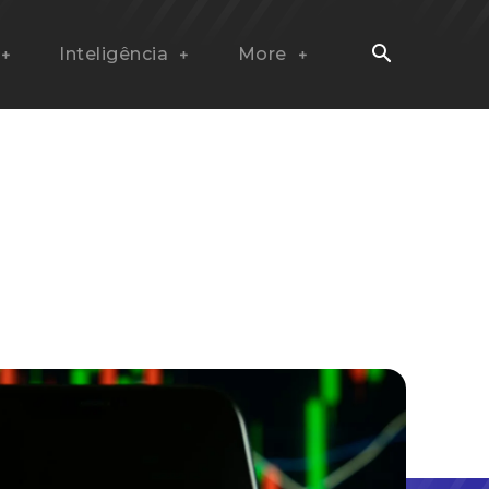
Inteligência
More