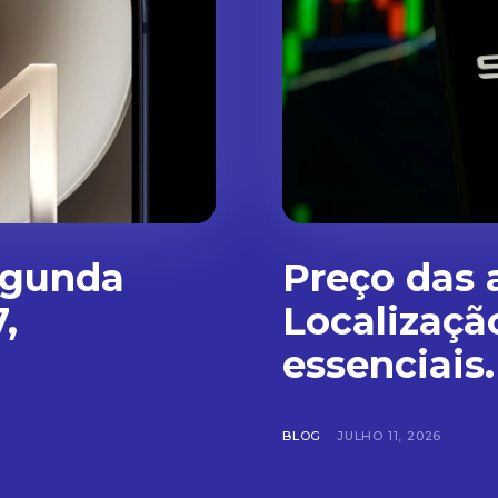
egunda
Preço das 
,
Localizaçã
essenciais.
BLOG
JULHO 11, 2026