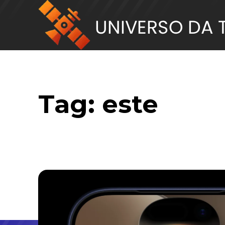
Tag:
este