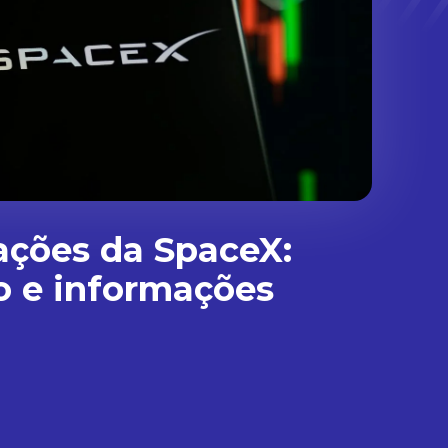
ações da SpaceX:
o e informações