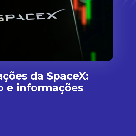
ações da SpaceX:
o e informações