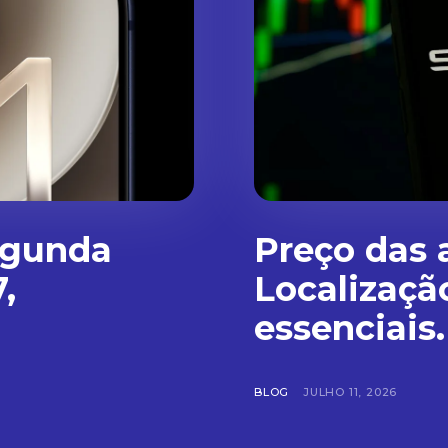
egunda
Preço das 
,
Localizaçã
essenciais.
BLOG
JULHO 11, 2026