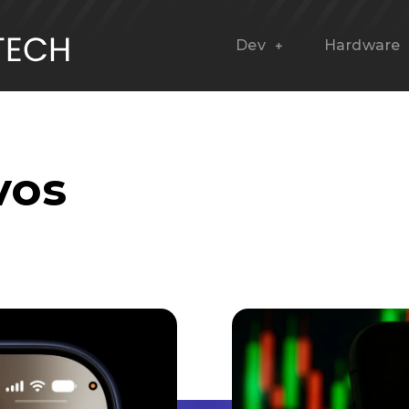
Dev
Hardware
vos