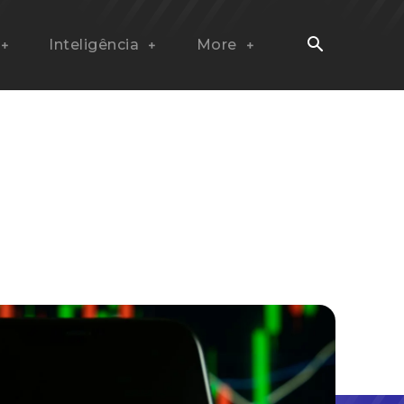
Inteligência
More