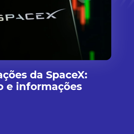
ações da SpaceX:
o e informações