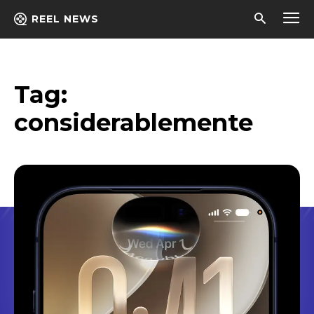
REEL NEWS
Tag:
considerablemente