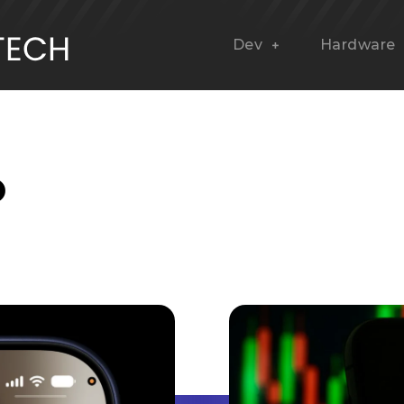
Dev
Hardware
o