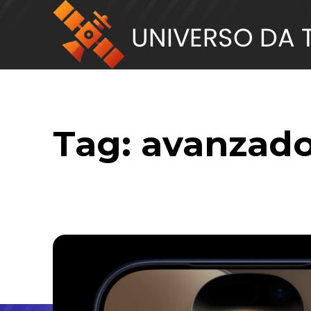
Tag:
avanzad