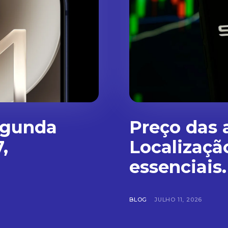
egunda
Preço das 
,
Localizaçã
essenciais.
BLOG
JULHO 11, 2026