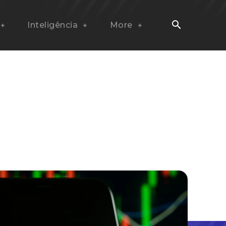
Inteligência
More