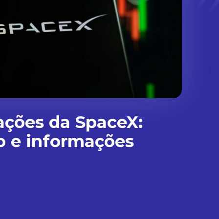
ações da SpaceX:
o e informações