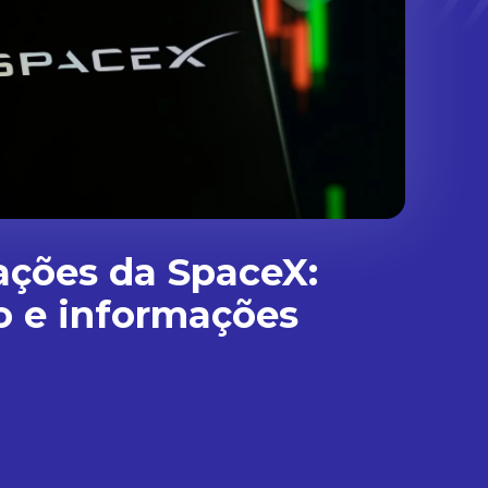
ações da SpaceX:
o e informações