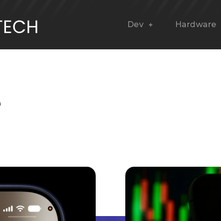
Dev
Hardware
e