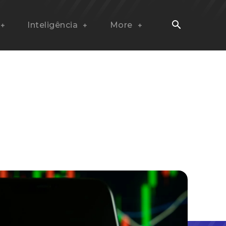
Inteligência
More