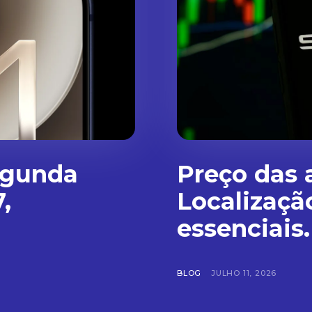
egunda
Preço das 
,
Localizaçã
essenciais.
BLOG
JULHO 11, 2026