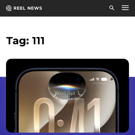
REEL NEWS
Tag:
111