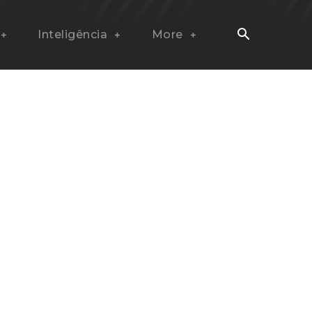
Inteligência
More