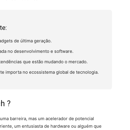
te:
dgets de última geração.
nada no desenvolvimento e software.
tendências que estão mudando o mercado.
e importa no ecossistema global de tecnologia.
h ?
uma barreira, mas um acelerador de potencial
iente, um entusiasta de hardware ou alguém que