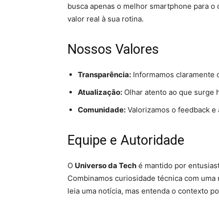
busca apenas o melhor smartphone para o d
valor real à sua rotina.
Nossos Valores
Transparência:
Informamos claramente o
Atualização:
Olhar atento ao que surge 
Comunidade:
Valorizamos o feedback e a
Equipe e Autoridade
O
Universo da Tech
é mantido por entusiast
Combinamos curiosidade técnica com uma re
leia uma notícia, mas entenda o contexto por