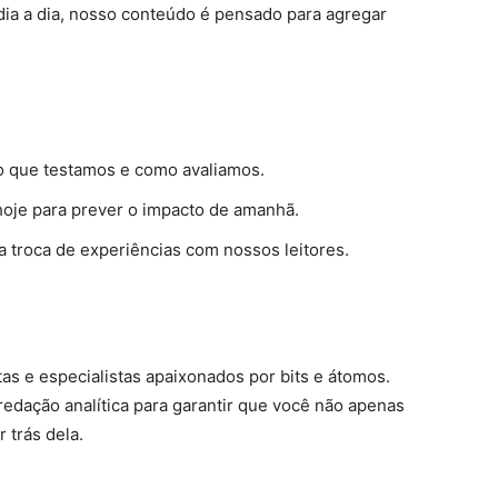
ia a dia, nosso conteúdo é pensado para agregar
 que testamos e como avaliamos.
hoje para prever o impacto de amanhã.
 troca de experiências com nossos leitores.
as e especialistas apaixonados por bits e átomos.
dação analítica para garantir que você não apenas
 trás dela.