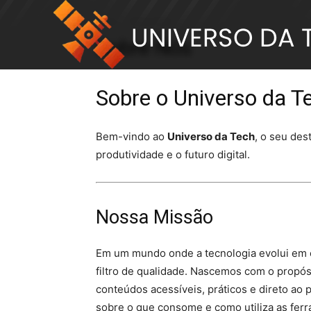
Início
Sobre Nós
Sobre Nós
Sobre o Universo da T
Bem-vindo ao
Universo da Tech
, o seu des
produtividade e o futuro digital.
Nossa Missão
Em um mundo onde a tecnologia evolui em 
filtro de qualidade. Nascemos com o propós
conteúdos acessíveis, práticos e direto ao 
sobre o que consome e como utiliza as fer