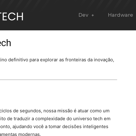
Dev
Hardware
ech
tino definitivo para explorar as fronteiras da inovação,
ciclos de segundos, nossa missão é atuar como um
ito de traduzir a complexidade do universo tech em
ponto, ajudando você a tomar decisões inteligentes
ramentas modernas.